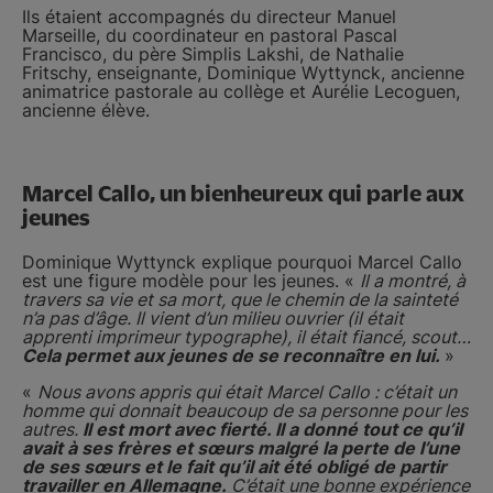
Ils étaient accompagnés du directeur Manuel
Marseille, du coordinateur en pastoral Pascal
Francisco, du père Simplis Lakshi, de Nathalie
Fritschy, enseignante, Dominique Wyttynck, ancienne
animatrice pastorale au collège et Aurélie Lecoguen,
ancienne élève.
Marcel Callo, un bienheureux qui parle aux
jeunes
Dominique Wyttynck explique pourquoi Marcel Callo
est une figure modèle pour les jeunes. «
Il a montré, à
travers sa vie et sa mort, que le chemin de la sainteté
n’a pas d’âge. Il vient d’un milieu ouvrier (il était
apprenti imprimeur typographe), il était fiancé, scout…
Cela permet aux jeunes de se reconnaître en lui.
»
«
Nous avons appris qui était Marcel Callo : c’était un
homme qui donnait beaucoup de sa personne pour les
autres.
Il est mort avec fierté. Il a donné tout ce qu’il
avait à ses frères et sœurs malgré la perte de l’une
de ses sœurs et le fait qu’il ait été obligé de partir
travailler en Allemagne.
C’était une bonne expérience