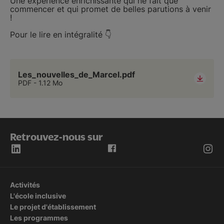
Une expérience enrichissante qui ne fait que
commencer et qui promet de belles parutions à venir
!
Pour le lire en intégralité 👇
Les_nouvelles_de_Marcel.pdf
PDF
1.12 Mo
Retrouvez-nous sur
Activités
L'école inclusive
Le projet d'établissement
Les programmes